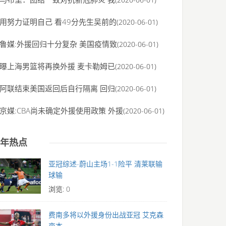
用努力证明自己 看49分先生吴前的
(2020-06-01)
鲁媒:外援回归十分复杂 美国疫情致
(2020-06-01)
曝上海男篮将再换外援 麦卡勒姆已
(2020-06-01)
阿联结束美国返回后自行隔离 回归
(2020-06-01)
京媒:CBA尚未确定外援使用政策 外援
(2020-06-01)
年热点
亚冠综述-蔚山主场1-1险平 清莱联输
球输
浏览: 0
费南多将以外援身份出战亚冠 艾克森
变本