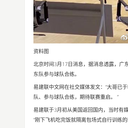
资料图
北京时间3月17日消息，据消息透露，广
东队参与球队合练。
易建联中文网在社交媒体发文：“大哥已于
队、参与球队合练，期待联赛重启。 ”
易建联于3月初从美国返回国内，当时有
“刚下飞机吃完饭就隔离包场式自行训练的