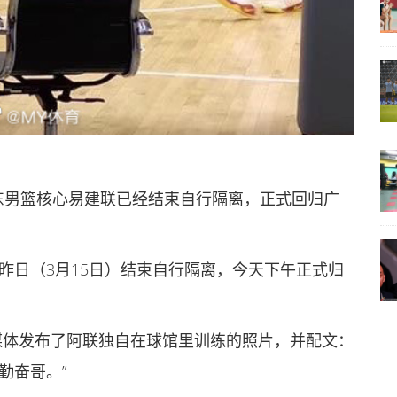
东男篮核心易建联已经结束自行隔离，正式回归广
昨日（3月15日）结束自行隔离，今天下午正式归
媒体发布了阿联独自在球馆里训练的照片，并配文：
勤奋哥。”