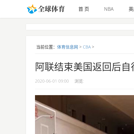
首 页
NBA
英
Skip to main content
当前位置：
体育信息网
>
CBA
>
阿联结束美国返回后自
2020-06-01 09:00
浏览: