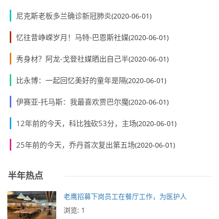
尼克斯老板多兰确诊新冠肺炎
(2020-06-01)
忆往昔峥嵘岁月！马特-巴恩斯社媒
(2020-06-01)
秀身材？阿龙-戈登社媒晒出自己半
(2020-06-01)
比永博：一起回忆美好的童年是隔
(2020-06-01)
伊赛亚-托马斯：我最喜欢贾巴尔魔
(2020-06-01)
12年前的今天，科比独砍53分，主场
(2020-06-01)
25年前的今天，乔丹首次复出第五场
(2020-06-01)
半年热点
老鹰招募下岗员工在餐厅工作，为医护人
浏览: 1