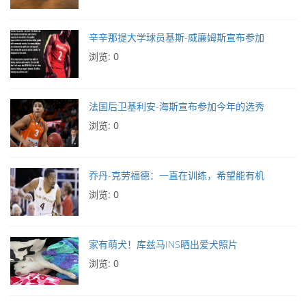
辛辛那提大学球员基斯-威廉姆斯宣布参加
浏览: 0
法国后卫基利安-海斯宣布参加今年的选秀
浏览: 0
乔丹-克劳福德：一直在训练，希望能有机
浏览: 0
家有萌犬！库兹马INS晒出爱犬照片
浏览: 0