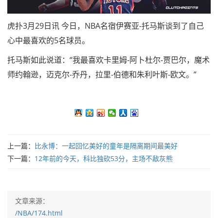
虎扑3月29日讯 今日，NBA名宿伊赛亚-托马斯谈到了自己
心中最喜欢的5名球员。
托马斯如此说道：“我最喜欢卡里姆-阿卜杜尔-贾巴尔，魔术
师约翰逊，迈克尔-乔丹，拉里-伯德和朱利叶斯-欧文。”
上一篇：
比永博：一起回忆美好的童年是隔离期间最美好
下一篇：
12年前的今天，科比独砍53分，主场不敌灰熊
文章来源：
/NBA/174.html