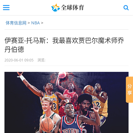
Toggle
navigation
Skip
体育信息网
>
NBA
>
to
main
content
伊赛亚-托马斯：我最喜欢贾巴尔魔术师乔
丹伯德
2020-06-01 09:05
浏览: