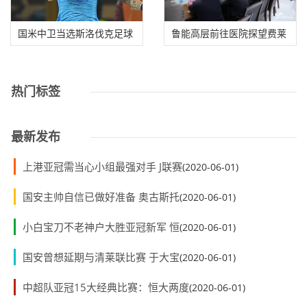
国米中卫当选斯洛伐克足球
鲁能高层前往医院探望费莱
先生 哈姆西克
尼 医院透露病
热门标签
最新发布
上港亚冠需当心小组最强对手 J联赛
(2020-06-01)
国安主帅自信已做好准备 奥古斯托
(2020-06-01)
小白宝刀不老神户大胜亚冠新军 恒
(2020-06-01)
国安曾想延期与清莱联比赛 于大宝
(2020-06-01)
中超队亚冠15大经典比赛：恒大两度
(2020-06-01)