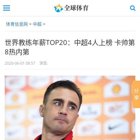
Toggle
navigation
Skip
体育信息网
>
中超
>
to
main
content
世界教练年薪TOP20：中超4人上榜 卡帅第
8热内第
2020-06-01 08:57
浏览: