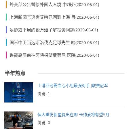
外交部公告暂停外国人入境 中超外
(2020-06-01)
上港新闻官透露艾哈已回到上海 目
(2020-06-01)
足协或下周约谈万通了解投资问题
(2020-06-01)
国米中卫当选斯洛伐克足球先生 哈
(2020-06-01)
鲁能高层前往医院探望费莱尼 医院
(2020-06-01)
半年热点
上港亚冠需当心小组最强对手 J联赛冠军
浏览: 1
恒大重伤新星复出在即 卡帅爱将有望5月
浏览: 0