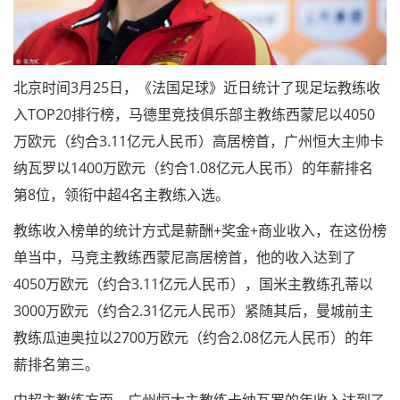
北京时间3月25日，《法国足球》近日统计了现足坛教练收
入TOP20排行榜，马德里竞技俱乐部主教练西蒙尼以4050
万欧元（约合3.11亿元人民币）高居榜首，广州恒大主帅卡
纳瓦罗以1400万欧元（约合1.08亿元人民币）的年薪排名
第8位，领衔中超4名主教练入选。
教练收入榜单的统计方式是薪酬+奖金+商业收入，在这份榜
单当中，马竞主教练西蒙尼高居榜首，他的收入达到了
4050万欧元（约合3.11亿元人民币），国米主教练孔蒂以
3000万欧元（约合2.31亿元人民币）紧随其后，曼城前主
教练瓜迪奥拉以2700万欧元（约合2.08亿元人民币）的年
薪排名第三。
中超主教练方面，广州恒大主教练卡纳瓦罗的年收入达到了