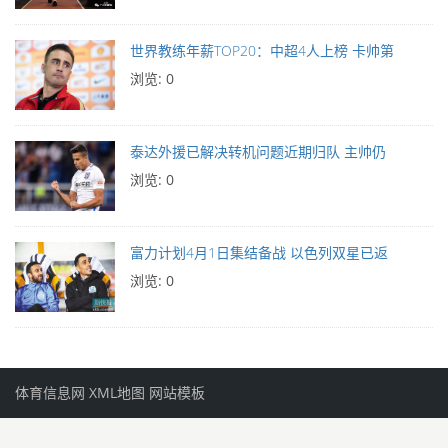
世界教练年薪TOP20：中超4人上榜 卡帅第
浏览: 0
泰达外援已解决转机问题近期归队 主帅仍
浏览: 0
富力计划4月1日集结备战 以色列双星已返
浏览: 0
体育信息网
XML地图
网站模板